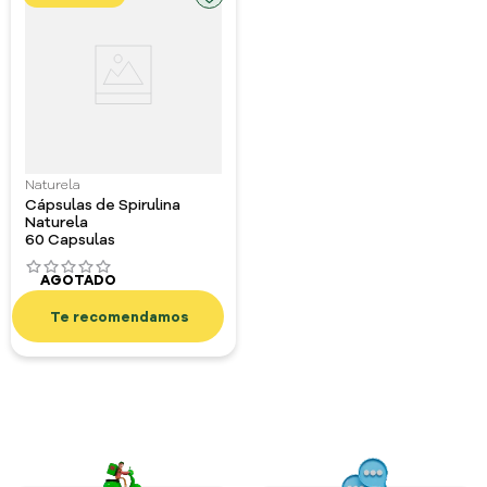
Naturela
Cápsulas de Spirulina
Naturela
60 Capsulas
AGOTADO
Impuestos Incluidos
Te recomendamos