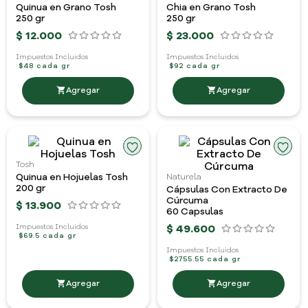
Quinua en Grano Tosh
Chia en Grano Tosh
250 gr
250 gr
$
12
.
000
$
23
.
000
Impuestos Incluidos
Impuestos Incluidos
$48 cada gr
$92 cada gr
Tosh
Quinua en Hojuelas Tosh
Naturela
200 gr
Cápsulas Con Extracto De
Cúrcuma
$
13
.
900
60 Capsulas
$
49
.
600
Impuestos Incluidos
$69.5 cada gr
Impuestos Incluidos
$2755.55 cada gr