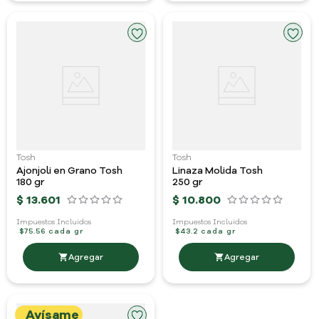
Tosh
Tosh
Ajonjoli en Grano Tosh
Linaza Molida Tosh
180 gr
250 gr
$
13
.
601
$
10
.
800
Impuestos Incluidos
Impuestos Incluidos
$75.56 cada gr
$43.2 cada gr
Avísame