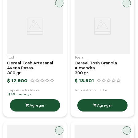
Tosh
Tosh
Cereal Tosh Artesanal
Cereal Tosh Granola
Avena Pasas
Almendra
300 gr
300 gr
$
12
.
900
$
18
.
901
Impuestos Incluidos
Impuestos Incluidos
$43 cada gr