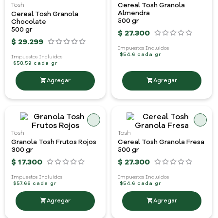
Cereal Tosh Granola
Tosh
Almendra
Cereal Tosh Granola
500 gr
Chocolate
500 gr
$
27
.
300
$
29
.
299
Impuestos Incluidos
$54.6 cada gr
Impuestos Incluidos
$58.59 cada gr
Tosh
Tosh
Granola Tosh Frutos Rojos
Cereal Tosh Granola Fresa
300 gr
500 gr
$
17
.
300
$
27
.
300
Impuestos Incluidos
Impuestos Incluidos
$57.66 cada gr
$54.6 cada gr