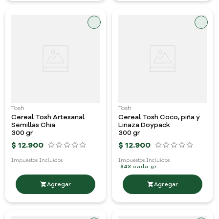
Tosh
Tosh
Cereal Tosh Artesanal
Cereal Tosh Coco, piña y
Semillas Chia
Linaza Doypack
300 gr
300 gr
$
12
.
900
$
12
.
900
Impuestos Incluidos
Impuestos Incluidos
$43 cada gr