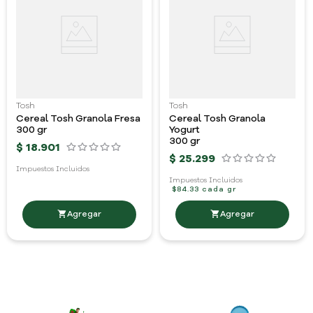
Tosh
Tosh
Cereal Tosh Granola Fresa
Cereal Tosh Granola
300 gr
Yogurt
300 gr
$
18
.
901
$
25
.
299
Impuestos Incluidos
Impuestos Incluidos
$84.33 cada gr