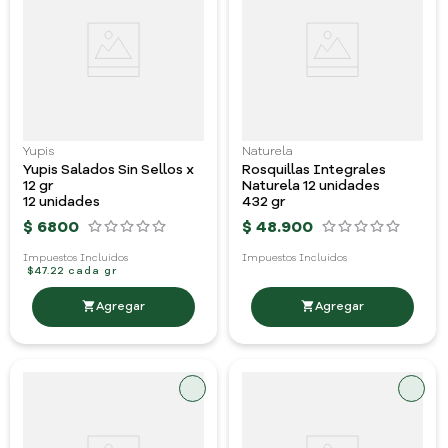
Yupis
Naturela
Yupis Salados Sin Sellos x
Rosquillas Integrales
12 gr
Naturela 12 unidades
12 unidades
432 gr
$
6800
$
48
.
900
Impuestos Incluidos
Impuestos Incluidos
$47.22 cada gr