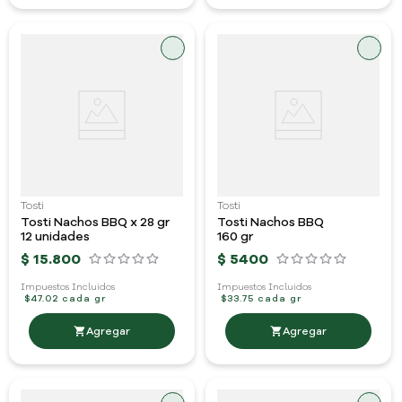
Tosti
Tosti
Tosti Nachos BBQ x 28 gr
Tosti Nachos BBQ
12 unidades
160 gr
$
15
.
800
$
5400
Impuestos Incluidos
Impuestos Incluidos
$47.02 cada gr
$33.75 cada gr