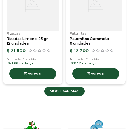
Rizadas
Palomitas
Rizadas Limón x 25 gr
Palomitas Caramelo
12 unidades
6 unidades
$
21
.
500
$
12
.
700
Impuestos Incluidos
Impuestos Incluidos
$71.66 cada gr
$31.12 cada gr
MOSTRAR MÁS