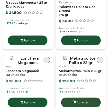
Rizadas Mayonesa x 25 gr
Palomitas
12 unidades
Palomitas Galleta Con
Crema
$
21
.
500
170 gr
$
5000
Impuestos Incluidos
$71.66 cada gr
Impuestos Incluidos
$29.41 cada gr
Yupi
Yupis
Lonchera Megapack
Mekatrocitos Pollo x 28 gr
30 unidades
12 unidades
$
28
.
051
$
12
.
500
Impuestos Incluidos
Impuestos Incluidos
$47.22 cada gr
$37.2 cada gr