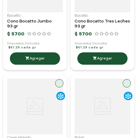
Bocatto
Bocatto
Cono Bocatto Jumbo
Cono Bocatto Tres Leches
93 gr
93 gr
$
5700
$
5700
Impuestos Incluidos
Impuestos Incluidos
$61.29 cada gr
$61.29 cada gr
Crem Helado
Polet