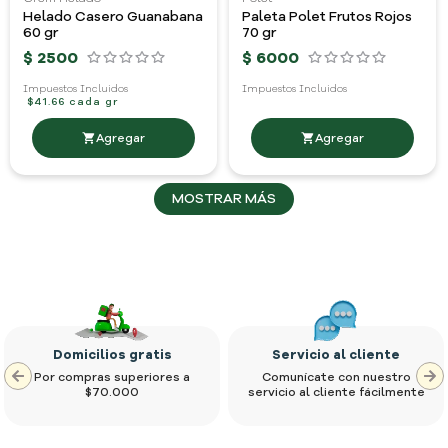
Helado Casero Guanabana
Paleta Polet Frutos Rojos
60 gr
70 gr
$
2500
$
6000
Impuestos Incluidos
Impuestos Incluidos
$41.66 cada gr
MOSTRAR MÁS
Domicilios gratis
Servicio al cliente
Por compras superiores a
Comunícate con nuestro
$70.000
servicio al cliente fácilmente