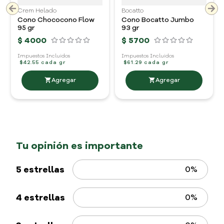
Crem Helado
Bocatto
Cono Chococono Flow
Cono Bocatto Jumbo
95 gr
93 gr
$
4000
$
5700
Impuestos Incluidos
Impuestos Incluidos
$42.55 cada gr
$61.29 cada gr
5 estrellas
0%
4 estrellas
0%