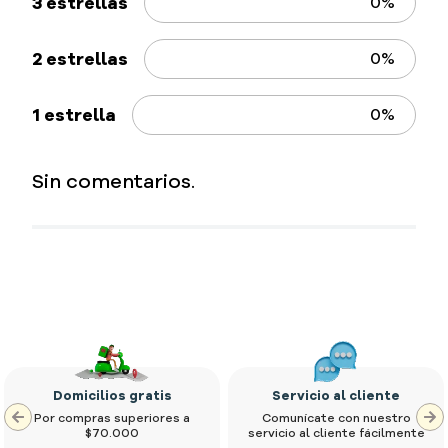
3 estrellas
0%
2 estrellas
0%
1 estrella
0%
Sin comentarios.
Califique el producto de 1 a 5 estrellas
Comentario
Domicilios gratis
Servicio al cliente
Su nombre
Por compras superiores a
Comunícate con nuestro
$70.000
servicio al cliente fácilmente