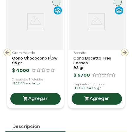
Crem Helado
Bocatto
Cono Chococono Flow
Cono Bocatto Tres
95 gr
Leches
93 gr
$
4000
$
5700
Impuestos Incluidos
$42.55 cada gr
Impuestos Incluidos
$61.29 cada gr
Descripción