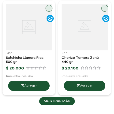
Rica
Zenú
Salchicha Llanera Rica
Chorizo Ternera Zenú
500 gr
440 gr
$
20
.
000
$
20
.
100
Impuestos Incluidos
Impuestos Incluidos
MOSTRAR MÁS