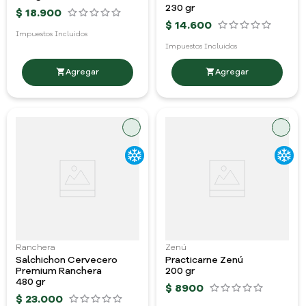
230 gr
$
18
.
900
$
14
.
600
Impuestos Incluidos
Impuestos Incluidos
Ranchera
Zenú
Salchichon Cervecero
Practicarne Zenú
Premium Ranchera
200 gr
480 gr
$
8900
$
23
.
000