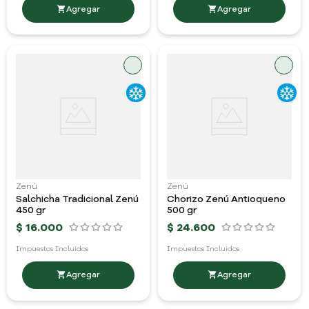
Zenú
Zenú
Salchicha Tradicional Zenú
Chorizo Zenú Antioqueno
450 gr
500 gr
$
16
.
000
$
24
.
600
Impuestos Incluidos
Impuestos Incluidos