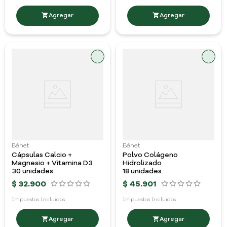
Bénet
Bénet
Cápsulas Calcio +
Polvo Colágeno
Magnesio + Vitamina D3
Hidrolizado
30 unidades
18 unidades
$
32
.
900
$
45
.
901
Impuestos Incluidos
Impuestos Incluidos