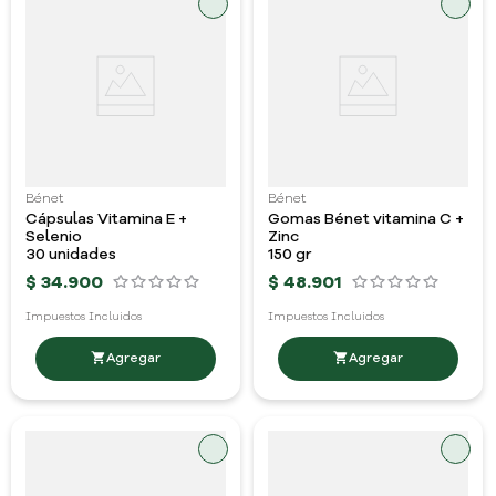
Bénet
Bénet
Cápsulas Vitamina E +
Gomas Bénet vitamina C +
Selenio
Zinc
30 unidades
150 gr
$
34
.
900
$
48
.
901
Impuestos Incluidos
Impuestos Incluidos