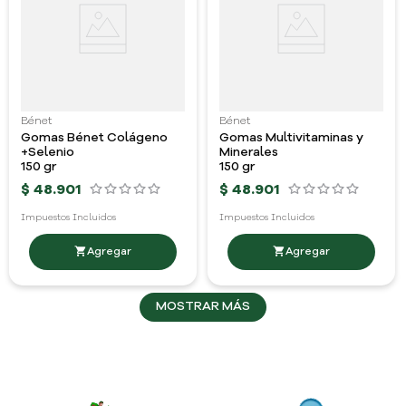
Bénet
Bénet
Gomas Bénet Colágeno
Gomas Multivitaminas y
+Selenio
Minerales
150 gr
150 gr
$
48
.
901
$
48
.
901
Impuestos Incluidos
Impuestos Incluidos
MOSTRAR MÁS