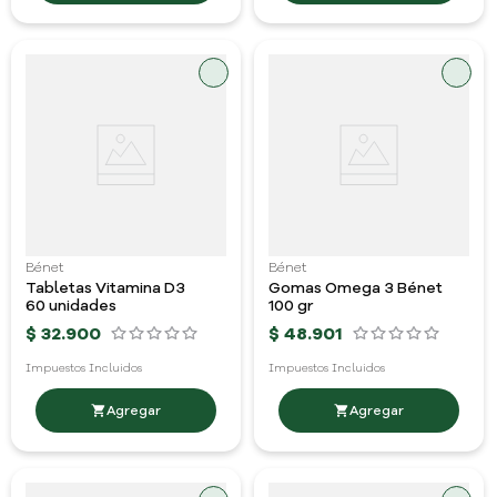
Bénet
Bénet
Tabletas Vitamina D3
Gomas Omega 3 Bénet
60 unidades
100 gr
$
32
.
900
$
48
.
901
Impuestos Incluidos
Impuestos Incluidos