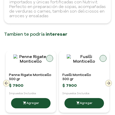
importados y únicas fortificadas con Nutrivit.
Perfecto en preparación de sopas, acompañadas
de verduras o carnes, también son deliciosos en
arroces y ensaladas
Tambien te podría
interesar
Penne Rigate Monticello
Fusilli Monticello
500 gr
500 gr
$
7900
$
7900
Impuestos Incluidos
Impuestos Incluidos
$15.8 cada gr
$15.8 cada gr