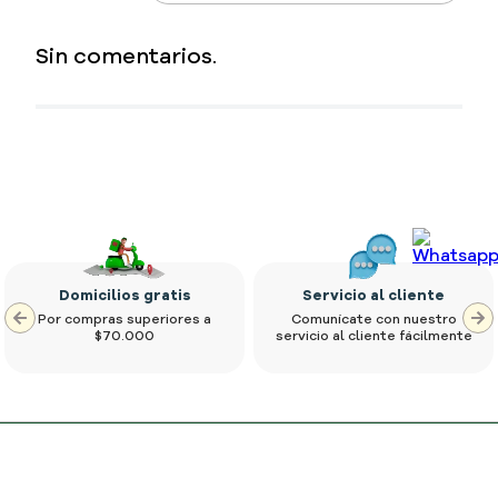
5 estrellas
0%
4 estrellas
0%
3 estrellas
0%
2 estrellas
0%
1 estrella
0%
Sin comentarios.
Califique el producto de 1 a 5 estrellas
Comentario