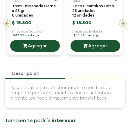
Tosti
Tosti
Tosti Empanada Carne
Tosti Picantikos Hot x
x 28 gr
28 unidades
6 unidades
12 unidades
$
15
.
800
$
13
.
800
Impuestos Incluidos
Impuestos Incluidos
$47.02 cada gr
$41.07 cada gr
Descripción