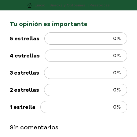
Snacks y Golosinas
Pasabocas
5 estrellas
0%
4 estrellas
0%
3 estrellas
0%
2 estrellas
0%
1 estrella
0%
Sin comentarios.
Califique el producto de 1 a 5 estrellas