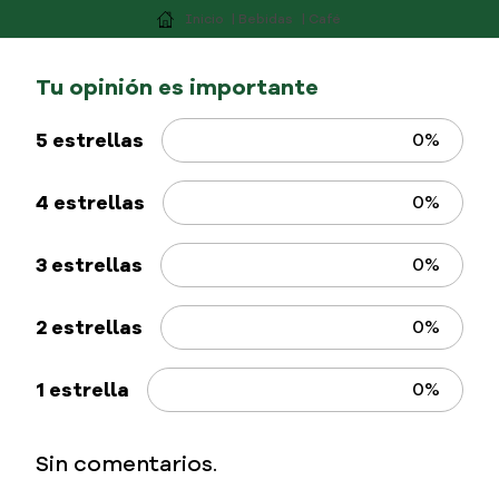
Bebidas
Café
5 estrellas
0%
4 estrellas
0%
3 estrellas
0%
2 estrellas
0%
1 estrella
0%
Sin comentarios.
Califique el producto de 1 a 5 estrellas