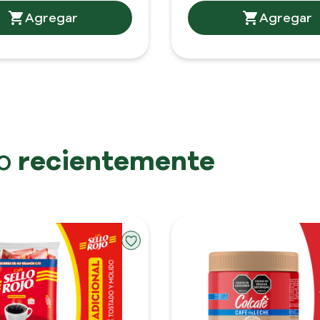
to
recientemente