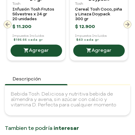
Tosh
Tosh
Infusión Tosh Frutos
Cereal Tosh Coco, piña
Silvestres x 24 gr
y Linaza Doypack
20 unidades
300 gr
$
11
.
200
$
12
.
900
Impuestos Incluidos
Impuestos Incluidos
$186.66 cada gr
$43 cada gr
Descripción
Bebida Tosh. Deliciosa y nutritiva bebida de
almendra y avena, sin azúcar con calcio y
vitamina D. Perfecta para cualquier momento
Tambien te podría
interesar