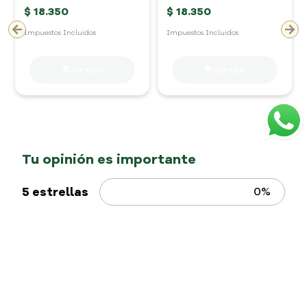
Tosh
Tosh
Bebida Tosh Almendra
Bebida Tosh Coco
1000 ml
1000 ml
$
18
.
350
$
18
.
350
Impuestos Incluidos
Impuestos Incluidos
5 estrellas
0%
4 estrellas
0%
3 estrellas
0%